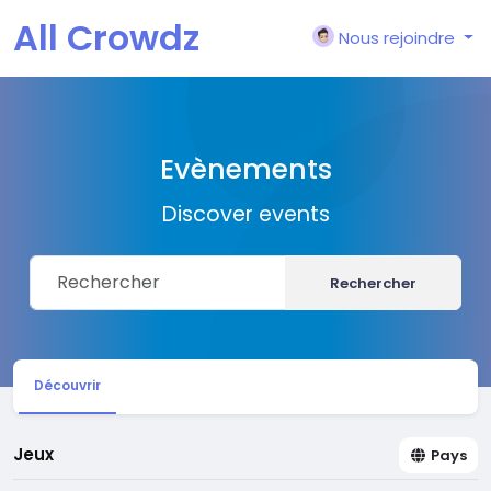
All Crowdz
Nous rejoindre
Evènements
Discover events
Rechercher
Découvrir
Jeux
Pays