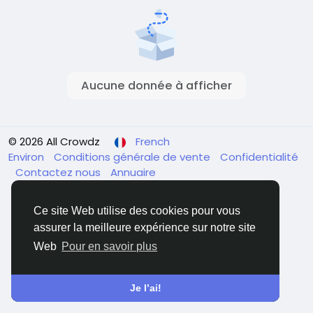
Aucune donnée à afficher
© 2026 All Crowdz
French
Environ
Conditions générale de vente
Confidentialité
Contactez nous
Annuaire
Ce site Web utilise des cookies pour vous
assurer la meilleure expérience sur notre site
Web
Pour en savoir plus
Je l’ai!