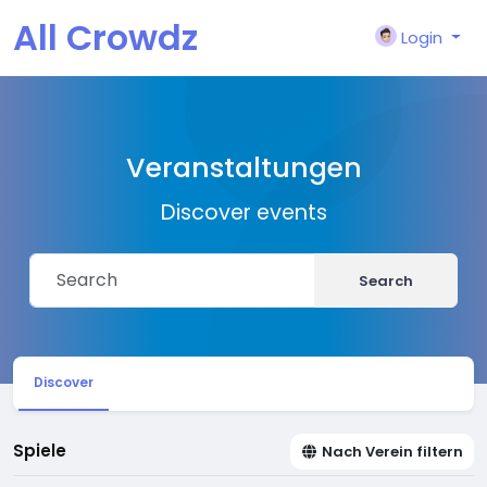
All Crowdz
Login
Veranstaltungen
Discover events
Search
Discover
Spiele
Nach Verein filtern