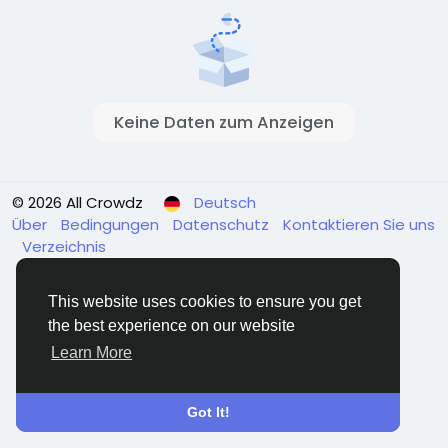
Keine Daten zum Anzeigen
© 2026 All Crowdz
Deutsch
Über
Bedingungen
Datenschutz
Kontaktieren Sie uns
Verzeichnis
This website uses cookies to ensure you get
the best experience on our website
Learn More
Got It!