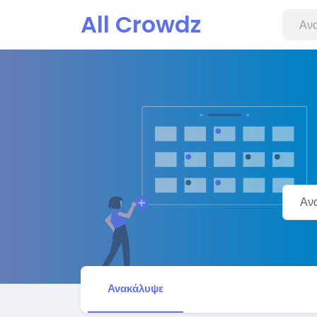
All Crowdz
Ανακάλυψε