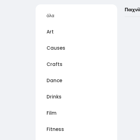
Παιχνί
όλα
Art
Causes
Crafts
Dance
Drinks
Film
Fitness