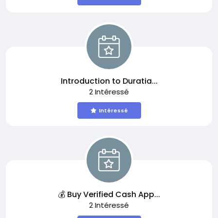
Introduction to Duratia...
2 Intéressé
Intéressé
💰 Buy Verified Cash App...
2 Intéressé