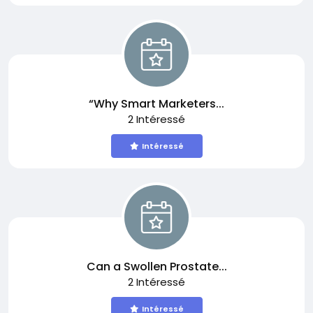
“Why Smart Marketers...
2 Intéressé
Intéressé
Can a Swollen Prostate...
2 Intéressé
Intéressé