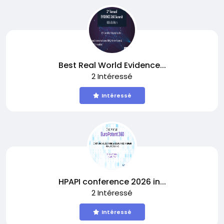
Best Real World Evidence...
2 Intéressé
Intéressé
HPAPI conference 2026 in...
2 Intéressé
Intéressé