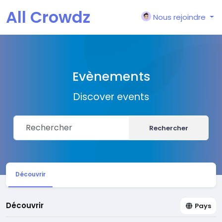
All Crowdz
Nous rejoindre
Evènements
Discover events
Rechercher
Découvrir
Découvrir
Pays