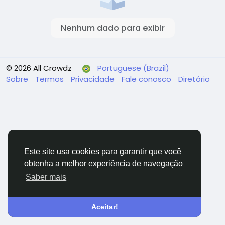
Nenhum dado para exibir
© 2026 All Crowdz
Portuguese (Brazil)
Sobre
Termos
Privacidade
Fale conosco
Diretório
Este site usa cookies para garantir que você
obtenha a melhor experiência de navegação
Saber mais
Aceitar!