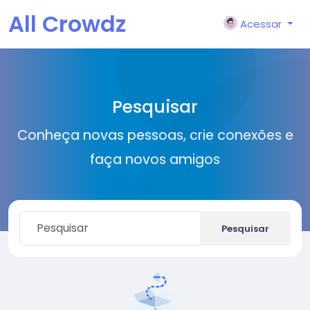
All Crowdz
Acessar
Pesquisar
Conheça novas pessoas, crie conexões e
faça novos amigos
Pesquisar