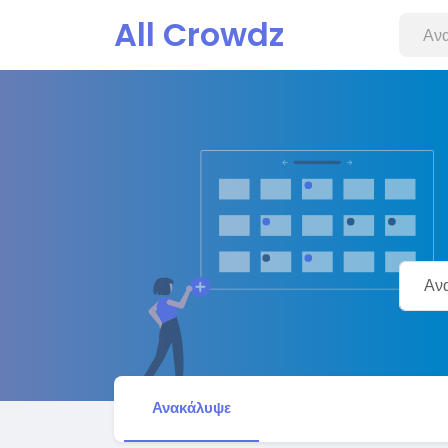
All Crowdz
Ανακάλυψε