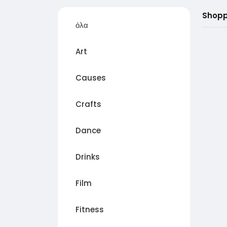
Shopp
όλα
Art
Causes
Crafts
Dance
Drinks
Film
Fitness