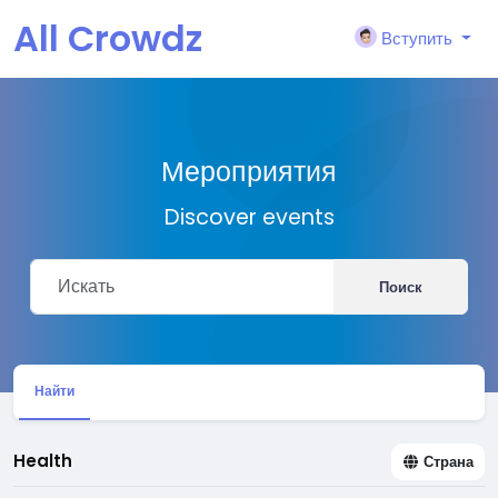
All Crowdz
Вступить
Мероприятия
Discover events
Поиск
Найти
Health
Страна