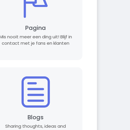
Pagina
Mis nooit meer een ding uit! Blijf in
contact met je fans en klanten
Blogs
Sharing thoughts, ideas and