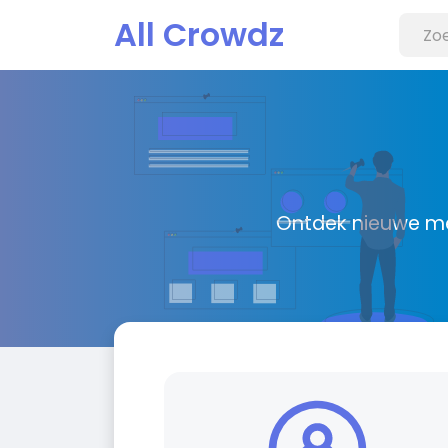
All Crowdz
Ontdek nieuwe me