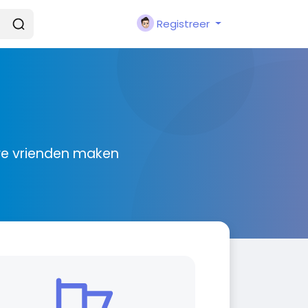
Registreer
we vrienden maken