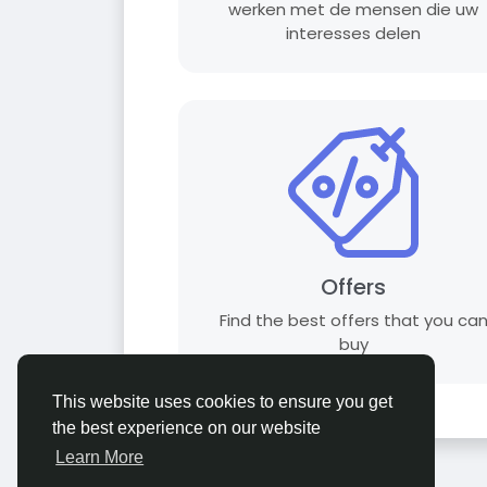
werken met de mensen die uw
interesses delen
Offers
Find the best offers that you ca
buy
This website uses cookies to ensure you get
the best experience on our website
Learn More