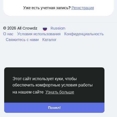
Уже есть учетная запись?
Регистрация
© 2026 All Crowdz
Russian
О нас
Условия использования
Конфиденциальность
Свяжитесь с нами
Каталог
Этот сайт использует куки, чтобы
обеспечить комфортные условия работы
на нашем сайте
Узнать больше
Понял!