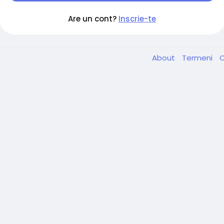
Are un cont?
Inscrie-te
About
Termeni
C