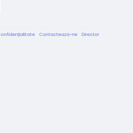
onfidențialitate
Contacteaza-ne
Director