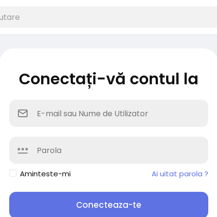
Conectați-vă contul la
Aminteste-mi
Ai uitat parola ?
Conecteaza-te