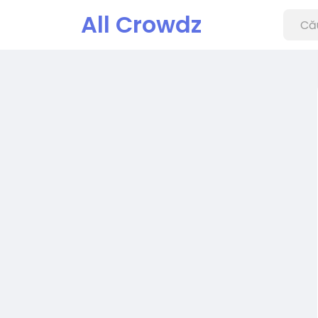
All Crowdz