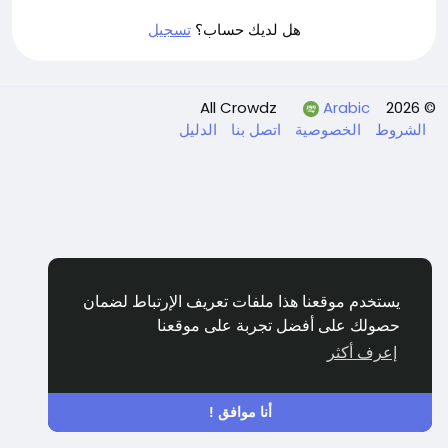
هل لديك حساب؟
تسجيل
Arabic
© 2026 All Crowdz
الشروط
الخصوصية
اتصل بنا
الدليل
يستخدم موقعنا هذا ملفات تعريف الإرتباط لضمان
حصولك على أفضل تجربة على موقعنا
إعرف أكثر
أنا موافق !