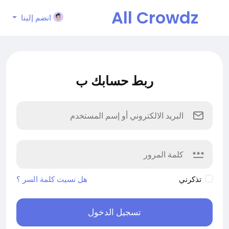
All Crowdz
انضم إلينا
ربط حسابك ب
تذكرني
هل نسيت كلمة السر ؟
تسجيل الدخول