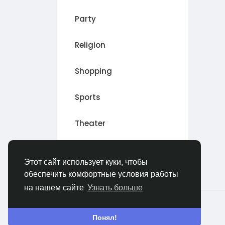
Party
Religion
Shopping
Sports
Theater
Wellness
Этот сайт использует куки, чтобы
обеспечить комфортные условия работы
на нашем сайте
Узнать больше
© 2026 All Crowdz
Russian
Понял!