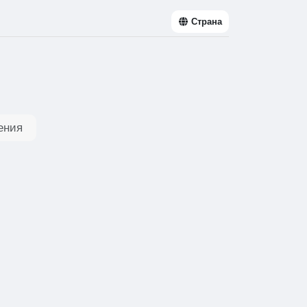
Страна
ения