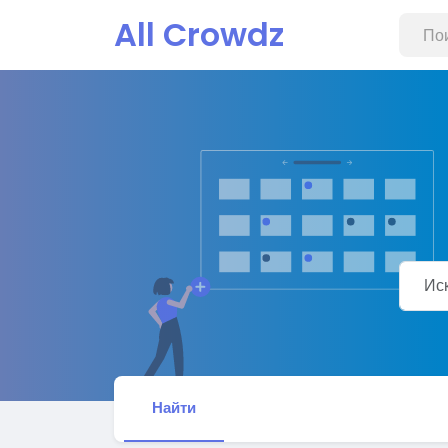
All Crowdz
Найти