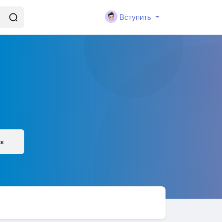
Вступить
ск