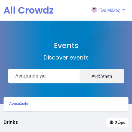
All Crowdz
Γίνε Μέλος
Events
Discover events
Αναζήτηση
Ανακάλυψε
Drinks
Χώρα