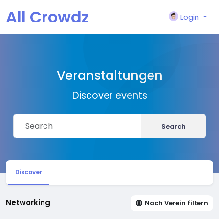
All Crowdz
Login
Veranstaltungen
Discover events
Search
Discover
Networking
Nach Verein filtern