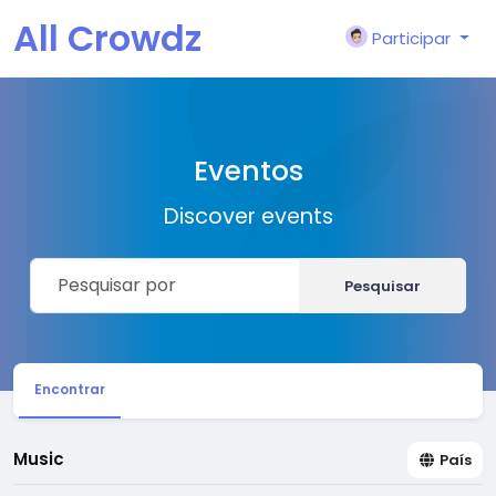
All Crowdz
Participar
Eventos
Discover events
Pesquisar
Encontrar
Music
País