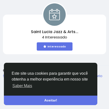
Saint Lucia Jazz & Arts...
4 Interessado
Interessado
© 2026 All Crowdz
Portuguese
Este site usa cookies para garantir que você
Sobre
Termos
Privacidade
Fale Conosco
Diretório
obtenha a melhor experiência em nosso site
Saber Mais
Aceitar!