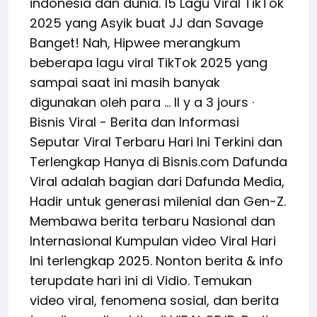
indonesia dan dunia. 15 Lagu Viral TikTok
2025 yang Asyik buat JJ dan Savage
Banget! Nah, Hipwee merangkum
beberapa lagu viral TikTok 2025 yang
sampai saat ini masih banyak
digunakan oleh para … Il y a 3 jours ·
Bisnis Viral - Berita dan Informasi
Seputar Viral Terbaru Hari Ini Terkini dan
Terlengkap Hanya di Bisnis.com Dafunda
Viral adalah bagian dari Dafunda Media,
Hadir untuk generasi milenial dan Gen-Z.
Membawa berita terbaru Nasional dan
Internasional Kumpulan video Viral Hari
Ini terlengkap 2025. Nonton berita & info
terupdate hari ini di Vidio. Temukan
video viral, fenomena sosial, dan berita