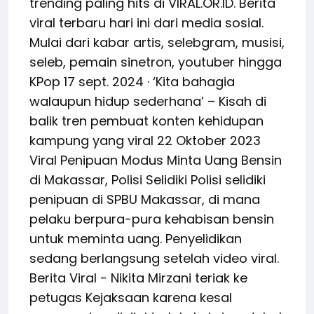
trending paling hits di VIRAL.OR.ID. Berita
viral terbaru hari ini dari media sosial.
Mulai dari kabar artis, selebgram, musisi,
seleb, pemain sinetron, youtuber hingga
KPop 17 sept. 2024 · ‘Kita bahagia
walaupun hidup sederhana’ – Kisah di
balik tren pembuat konten kehidupan
kampung yang viral 22 Oktober 2023
Viral Penipuan Modus Minta Uang Bensin
di Makassar, Polisi Selidiki Polisi selidiki
penipuan di SPBU Makassar, di mana
pelaku berpura-pura kehabisan bensin
untuk meminta uang. Penyelidikan
sedang berlangsung setelah video viral.
Berita Viral - Nikita Mirzani teriak ke
petugas Kejaksaan karena kesal