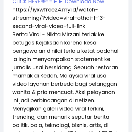
CLICK HERE 🌐==►► Download Now
https://iyxwfree24.my.id/watch-
streaming/?video=viral-othoi-1-13-
second-viral-video-full-link
Berita Viral - Nikita Mirzani teriak ke
petugas Kejaksaan karena kesal
pengawalan dinilai terlalu ketat padahal
ia ingin menyampaikan statement ke
jurnalis usai bersidang. Sebuah restoran
mamak di Kedah, Malaysia viral usai
video layanan berbeda bagi pelanggan
wanita & pria mencuat. Aksi pelayanan
ini jadi perbincangan di netizen.
Menyajikan galeri video viral terkini,
trending, dan menarik seputar berita
politik, bola, teknologi, bisnis, artis, di