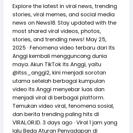
Explore the latest in viral news, trending
stories, viral memes, and social media
news on News18. Stay updated with the
most shared viral videos, photos,
stories, and trending news! May 25,
2025 · Fenomena video terbaru dari Its
Anggi kembali mengguncang dunia
maya. Akun TikTok Its Anggi, yaitu
@itss_anggi2, kini menjadi sorotan
utama setelah berbagai kumpulan
video Its Anggi menyebar luas dan
menjadi viral di berbagai platform.
Temukan video viral, fenomena sosial,
dan berita trending paling hits di
VIRAL.OR.ID. 3 days ago · Viral 1 jam yang
lalu Beda Aturan Penyadapan di