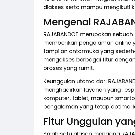
diakses serta mampu mengikuti k
Mengenal RAJABA
RAJABANDOT merupakan sebuah pl
memberikan pengalaman online ya
tampilan antarmuka yang seder
mengakses berbagai fitur deng
proses yang rumit.
Keunggulan utama dari RAJABAN
menghadirkan layanan yang respon
komputer, tablet, maupun smart
pengalaman yang tetap optimal k
Fitur Unggulan ya
Salah satu alasan mengapa RAJA