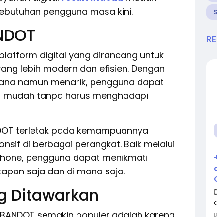
ebutuhan pengguna masa kini.
NDOT
R
atform digital yang dirancang untuk
ng lebih modern dan efisien. Dengan
hana namun menarik, pengguna dapat
an mudah tanpa harus menghadapi
DOT terletak pada kemampuannya
sif di berbagai perangkat. Baik melalui
phone, pengguna dapat menikmati
apan saja dan di mana saja.
ng Ditawarkan
BANDOT semakin populer adalah karena