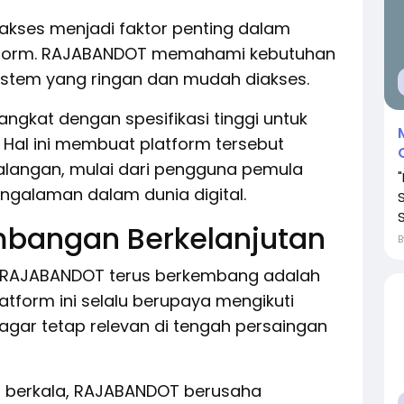
n akses menjadi faktor penting dalam
atform. RAJABANDOT memahami kebutuhan
stem yang ringan dan mudah diakses.
angkat dengan spesifikasi tinggi untuk
 Hal ini membuat platform tersebut
alangan, mulai dari pengguna pemula
galaman dalam dunia digital.
S
mbangan Berkelanjutan
t RAJABANDOT terus berkembang adalah
atform ini selalu berupaya mengikuti
agar tetap relevan di tengah persaingan
a berkala, RAJABANDOT berusaha