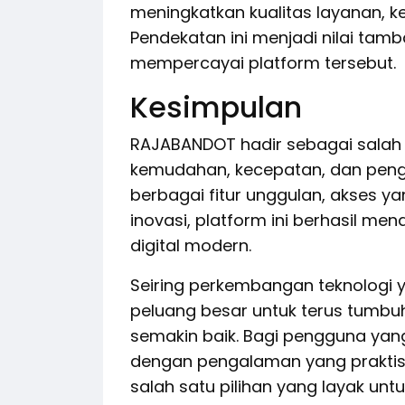
meningkatkan kualitas layanan,
Pendekatan ini menjadi nilai ta
mempercayai platform tersebut.
Kesimpulan
RAJABANDOT hadir sebagai salah 
kemudahan, kecepatan, dan pen
berbagai fitur unggulan, akses ya
inovasi, platform ini berhasil me
digital modern.
Seiring perkembangan teknologi y
peluang besar untuk terus tumb
semakin baik. Bagi pengguna yan
dengan pengalaman yang prakti
salah satu pilihan yang layak untu