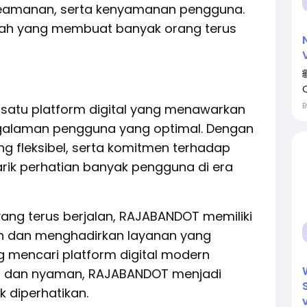
 keamanan, serta kenyamanan pengguna.
mbah yang membuat banyak orang terus
satu platform digital yang menawarkan
galaman pengguna yang optimal. Dengan
ng fleksibel, serta komitmen terhadap
narik perhatian banyak pengguna di era
ang terus berjalan, RAJABANDOT memiliki
uh dan menghadirkan layanan yang
g mencari platform digital modern
s dan nyaman, RAJABANDOT menjadi
k diperhatikan.