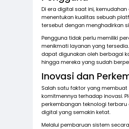
Di era digital saat ini, kemudaha
menentukan kualitas sebuah pl
tersebut dengan menghadirkan si
Pengguna tidak perlu memiliki per
menikmati layanan yang tersedia.
dapat digunakan oleh berbagai k
hingga mereka yang sudah berpen
Inovasi dan Perke
Salah satu faktor yang membua
komitmennya terhadap inovasi. Pl
perkembangan teknologi terbaru 
digital yang semakin ketat.
Melalui pembaruan sistem secar